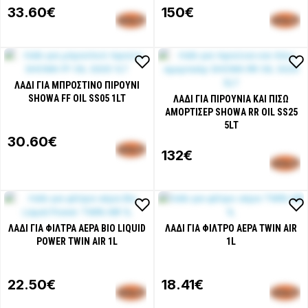
33
.60€
150€
ΛΆΔΙ ΓΙΑ ΜΠΡΟΣΤΙΝΌ ΠΙΡΟΎΝΙ
SHOWA FF OIL SS05 1LT
ΛΆΔΙ ΓΙΑ ΠΙΡΟΎΝΙΑ ΚΑΙ ΠΊΣΩ
ΑΜΟΡΤΙΣΈΡ SHOWA RR OIL SS25
5LT
30
.60€
132€
ΛΆΔΙ ΓΙΑ ΦΊΛΤΡΑ ΑΈΡΑ BIO LIQUID
ΛΆΔΙ ΓΙΑ ΦΊΛΤΡΟ ΑΈΡΑ TWIN AIR
POWER TWIN AIR 1L
1L
22
.50€
18
.41€