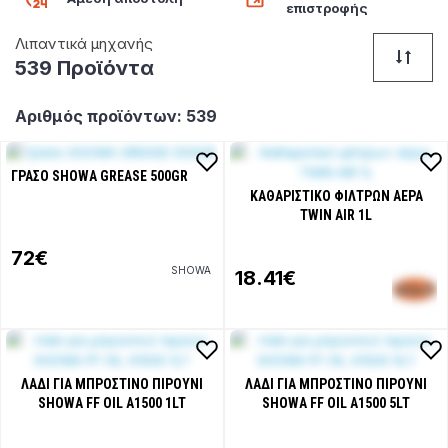
επιστροφής
Λιπαντικά μηχανής
539 Προϊόντα
Αριθμός προϊόντων: 539
ΓΡΆΣΟ SHOWA GREASE 500GR
ΚΑΘΑΡΙΣΤΙΚΌ ΦΊΛΤΡΩΝ ΑΈΡΑ
TWIN AIR 1L
72€
SHOWA
18
.41€
ΛΆΔΙ ΓΙΑ ΜΠΡΟΣΤΙΝΌ ΠΙΡΟΎΝΙ
ΛΆΔΙ ΓΙΑ ΜΠΡΟΣΤΙΝΌ ΠΙΡΟΎΝΙ
SHOWA FF OIL A1500 1LT
SHOWA FF OIL A1500 5LT