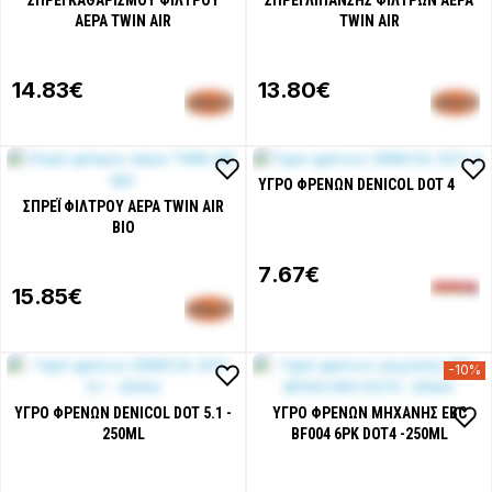
ΑΈΡΑ TWIN AIR
TWIN AIR
14
.83€
13
.80€
ΥΓΡΌ ΦΡΈΝΩΝ DENICOL DOT 4
ΣΠΡΈΙ ΦΊΛΤΡΟΥ ΑΈΡΑ TWIN AIR
BIO
7
.67€
15
.85€
-10%
ΥΓΡΌ ΦΡΈΝΩΝ DENICOL DOT 5.1 -
ΥΓΡΌ ΦΡΈΝΩΝ ΜΗΧΑΝΉΣ EBC
250ML
BF004 6PK DOT4 -250ML