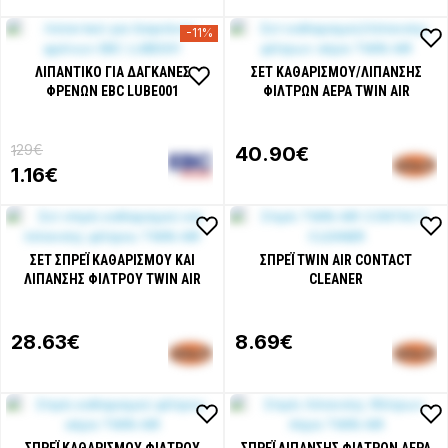
-11%
ΛΙΠΑΝΤΙΚΌ ΓΙΑ ΔΑΓΚΆΝΕΣ
ΣΕΤ ΚΑΘΑΡΙΣΜΟΎ/ΛΊΠΑΝΣΗΣ
ΦΡΈΝΩΝ EBC LUBE001
ΦΊΛΤΡΩΝ ΑΈΡΑ TWIN AIR
.29€
1
40
.90€
1
.16€
ΣΕΤ ΣΠΡΈΙ ΚΑΘΑΡΙΣΜΟΎ ΚΑΙ
ΣΠΡΈΙ TWIN AIR CONTACT
ΛΊΠΑΝΣΗΣ ΦΊΛΤΡΟΥ TWIN AIR
CLEANER
28
.63€
8
.69€
ΣΠΡΈΙ ΚΑΘΑΡΙΣΜΟΎ ΦΊΛΤΡΟΥ
ΣΠΡΈΙ ΛΊΠΑΝΣΗΣ ΦΊΛΤΡΩΝ ΑΈΡΑ