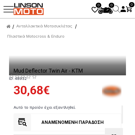
0
0
0
Ανταλλακτικά Μοτοσυκλέτας
Πλαστικά Motocross & Enduro
Mud Deflector Twin Air - KTM
ID: 48932
30,68€
Αυτό το προϊόν έχει εξαντληθεί.
ΑΝΑΜΕΝΌΜΕΝΗ ΠΑΡΆΔΟΣΗ